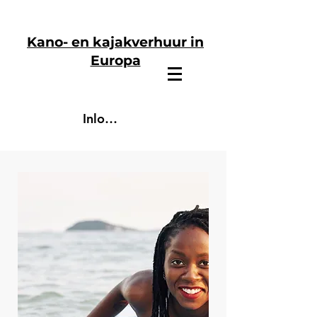
Kano- en kajakverhuur in
Europa
Inloggen