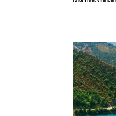
raften met vrienden