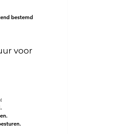
uitend bestemd 
uur voor 
:
.
en.
besturen.