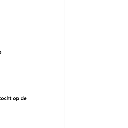
e 
tocht op de 