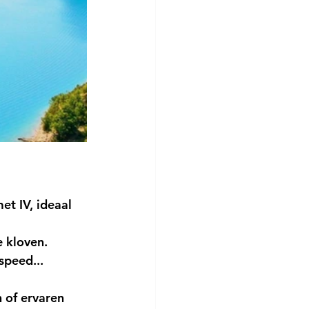
et IV, ideaal 
e kloven.
speed... 
 of ervaren 