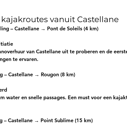
 kajakroutes vanuit Castellane
ing – Castellane → Pont de Soleils (4 km)
tiatie
anoverhuur van Castellane
 uit te proberen en de eerst
ngen te ervaren.
ng – Castellane → Rougon (8 km)
erd
lm water en snelle passages. Een must voor een 
kajak
ng – Castellane → Point Sublime (15 km)