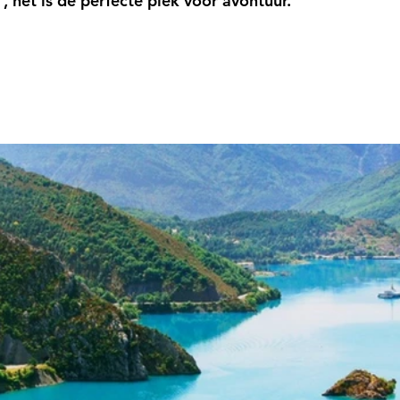
 , het is de perfecte plek voor avontuur.