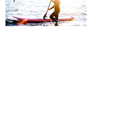
Preguntas frecuentes
política de privacidad
Alquiler de tablas de paddleboard