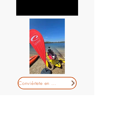
Conviértete en socio