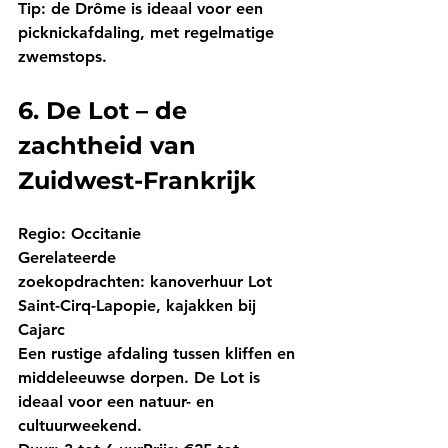
Tip:
 de Drôme is ideaal voor een 
picknickafdaling, met regelmatige 
zwemstops.
6. De Lot – de 
zachtheid van 
Zuidwest-Frankrijk
Regio:
 Occitanie
Gerelateerde 
zoekopdrachten:
 kanoverhuur Lot 
Saint-Cirq-Lapopie, kajakken bij 
Cajarc
Een rustige afdaling tussen kliffen en 
middeleeuwse dorpen. De Lot is 
ideaal voor een natuur- en 
cultuurweekend.