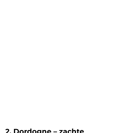
2. Dordogne – zachte 