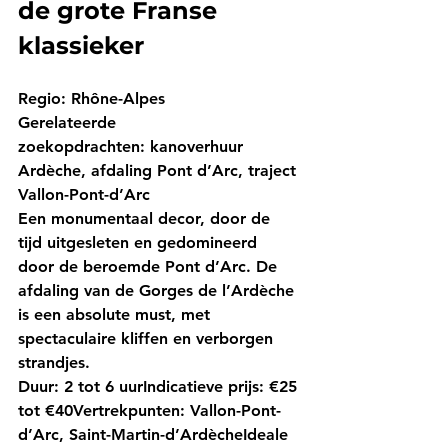
de grote Franse 
klassieker
Regio:
 Rhône-Alpes
Gerelateerde 
zoekopdrachten:
 kanoverhuur 
Ardèche, afdaling Pont d’Arc, traject 
Vallon-Pont-d’Arc
Een monumentaal decor, door de 
tijd uitgesleten en gedomineerd 
door de beroemde Pont d’Arc. De 
afdaling van de Gorges de l’Ardèche 
is een absolute must, met 
spectaculaire kliffen en verborgen 
strandjes.
Duur:
 2 tot 6 uur
Indicatieve prijs:
 €25 
tot €40
Vertrekpunten:
 Vallon-Pont-
d’Arc, Saint-Martin-d’Ardèche
Ideale 