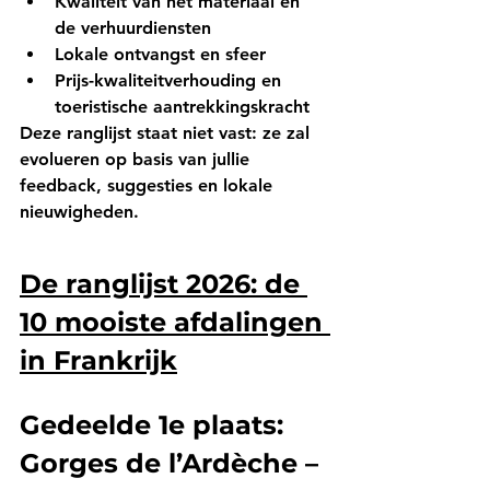
Kwaliteit van het materiaal en 
de verhuurdiensten
Lokale ontvangst en sfeer
Prijs-kwaliteitverhouding en 
toeristische aantrekkingskracht
Deze ranglijst staat niet vast: ze zal 
evolueren op basis van jullie 
feedback, suggesties en lokale 
nieuwigheden.
De ranglijst 2026: de 
10 mooiste afdalingen 
in Frankrijk
Gedeelde 1e plaats: 
Gorges de l’Ardèche – 