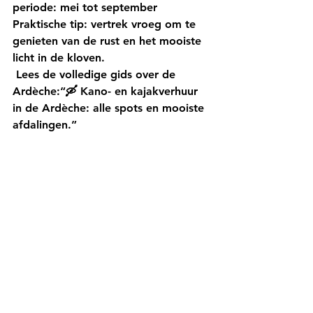
periode:
 mei tot september
Praktische tip:
 vertrek vroeg om te 
genieten van de rust en het mooiste 
licht in de kloven.
 Lees de volledige gids over de 
Ardèche:
“🛶 Kano- en kajakverhuur 
in de Ardèche: alle spots en mooiste 
afdalingen.”