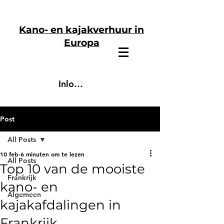
Kano- en kajakverhuur in
Europa
Inloggen
Post
All Posts
10 feb
6 minuten om te lezen
All Posts
Top 10 van de mooiste
Frankrijk
kano- en
Algemeen
kajakafdalingen in
Frankrijk