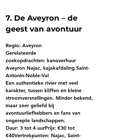
7. De Aveyron – de 
geest van avontuur
Regio:
 Aveyron
Gerelateerde 
zoekopdrachten:
 kanoverhuur 
Aveyron Najac, kajakafdaling Saint-
Antonin-Noble-Val
Een authentieke rivier met veel 
karakter, tussen kliffen en kleine 
stroomversnellingen. Minder bekend, 
maar zeer geliefd bij 
avontuurliefhebbers en fans van 
ongerepte landschappen.
Duur:
 3 tot 4 uur
Prijs:
 €30 tot 
€40
Vertrekpunten:
 Najac, Saint-