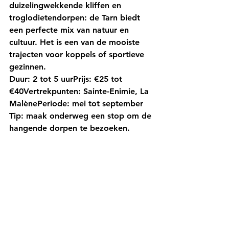
duizelingwekkende kliffen en 
troglodietendorpen: de Tarn biedt 
een perfecte mix van natuur en 
cultuur. Het is een van de mooiste 
trajecten voor koppels of sportieve 
gezinnen.
Duur:
 2 tot 5 uur
Prijs:
 €25 tot 
€40
Vertrekpunten:
 Sainte-Enimie, La 
Malène
Periode:
 mei tot september
Tip:
 maak onderweg een stop om de 
hangende dorpen te bezoeken.