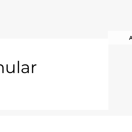
mular