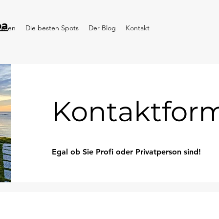
pa
ommen
Die besten Spots
Der Blog
Kontakt
Kontaktfor
Egal ob Sie Profi oder Privatperson sind!