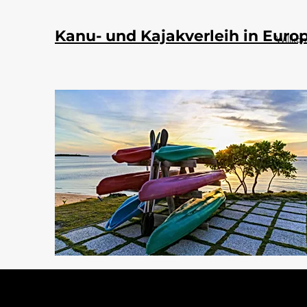
Kanu- und Kajakverleih in Euro
Willk