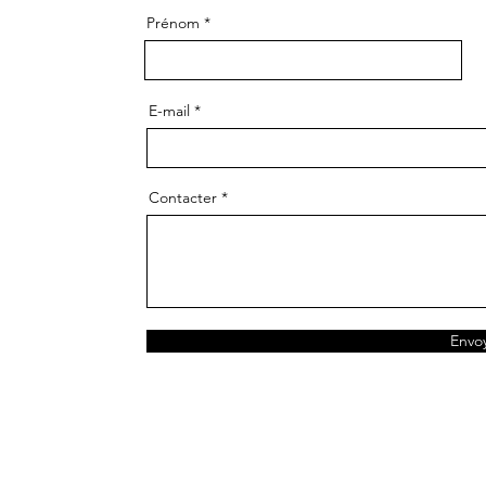
Prénom
E-mail
Contacter
Envo