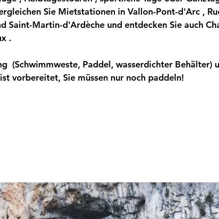
Vergleichen Sie 
Mietstationen
 in 
Vallon-Pont-d'Arc
 , 
Ru
nd 
Saint-Martin-d'Ardèche
 und entdecken Sie auch 
Ch
ux
 .
ng
  (Schwimmweste, Paddel, wasserdichter Behälter) 
s ist vorbereitet, Sie müssen nur noch paddeln!