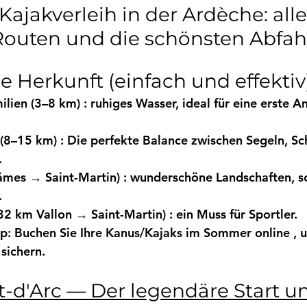
Routen und die schönsten Abfah
e Herkunft (einfach und effektiv
ilien (3–8 km)
 : ruhiges Wasser, ideal für eine erste 
An
 (8–15 km)
 : Die perfekte Balance zwischen Segeln, 
.
âmes → Saint-Martin)
 : wunderschöne Landschaften, s
.
32 km Vallon → Saint-Martin)
 : ein Muss für Sportler.
p: 
Buchen Sie Ihre Kanus/Kajaks im Sommer online
 , 
 sichern.
-d'Arc — Der legendäre Start un