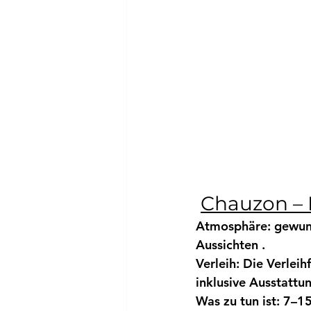
Chauzon – 
Atmosphäre:
 gewun
Aussichten .
Verleih:
Die Verleih
inklusive Ausstattu
Was zu tun ist:
7–15