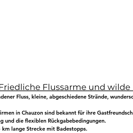
Friedliche Flussarme und wilde
dener Fluss, kleine, abgeschiedene Strände, wunders
firmen in Chauzon
 sind bekannt für ihre Gastfreundscha
ng
 und die flexiblen Rückgabebedingungen.
 km lange Strecke
 mit Badestopps.