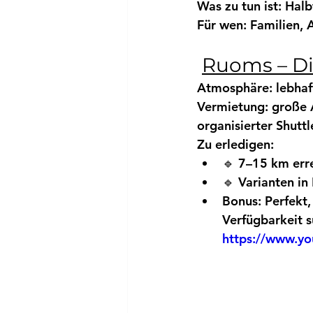
Was zu tun ist:
Halb
Für wen:
 Familien, 
Ruoms – Die
Atmosphäre:
 lebhaf
Vermietung:
 große 
organisierter 
Shuttl
Zu erledigen:
🔹 
7–15 km
 err
🔹 Varianten in
Bonus:
 Perfekt
Verfügbarkeit s
https://www.y