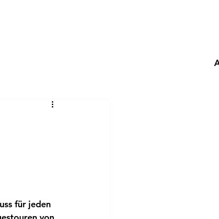
ss für jeden 
estouren von 