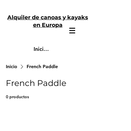
Alquiler de canoas y kayaks
en Europa
Iniciar sesión
Inicio
French Paddle
French Paddle
0 productos